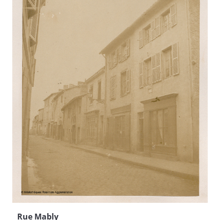
Rue Mably