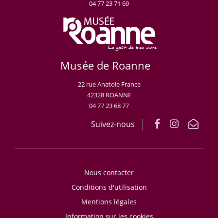
04 77 23 71 69
Musée de Roanne
22 rue Anatole France
42328 ROANNE
04 77 23 68 77
Suivez-nous
Nous contacter
Conditions d'utilisation
Mentions légales
Information sur les cookies