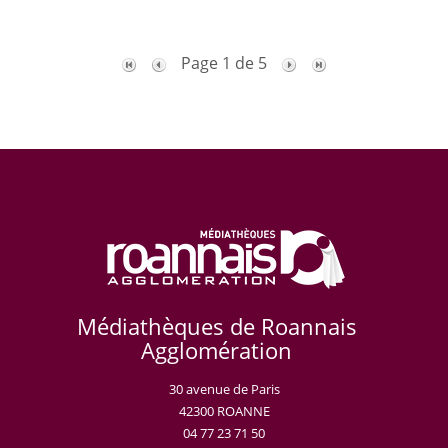
Page 1 de 5
Médiathèques de Roannais
Agglomération
30 avenue de Paris
42300 ROANNE
04 77 23 71 50