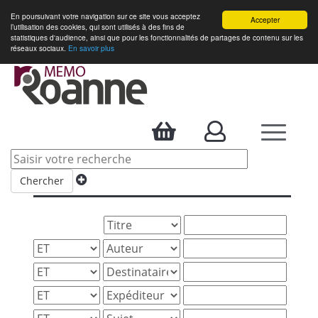
En poursuivant votre navigation sur ce site vous acceptez
Accepter
l’utilisation des cookies, qui sont utilisés à des fins de
statistiques d'audience, ainsi que pour les fonctionnalités de partages de contenu sur les
réseaux sociaux.
En savoir plus
Accueil
> Recherche avancée
Recherche avancée
Critères de recherche
Chercher