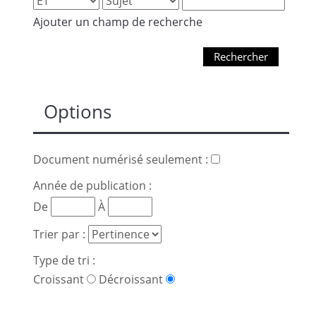
Ajouter un champ de recherche
Rechercher
Options
Document numérisé seulement :
Année de publication :
De
À
Trier par :
Type de tri :
Croissant
Décroissant