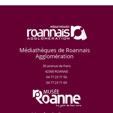
Médiathèques de Roannais
Agglomération
30 avenue de Paris
42300 ROANNE
04 77 23 71 50
04 77 23 71 69