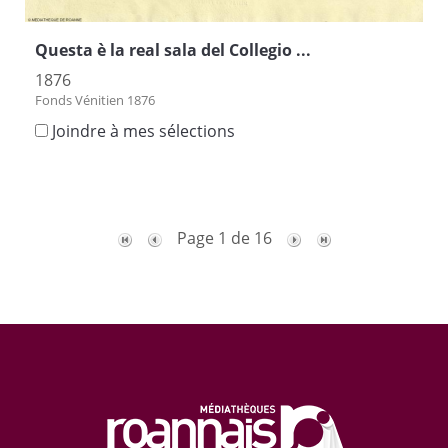
Questa è la real sala del Collegio ...
1876
Fonds Vénitien 1876
Joindre à mes sélections
Page 1 de 16