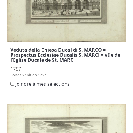
Veduta della Chiesa Ducal di S. MARCO =
Prospectus Ecclesiae Ducalis S. MARCI = Vûe de
l'Eglise Ducale de St. MARC
1757
Fonds Vénitien 1757
Joindre à mes sélections