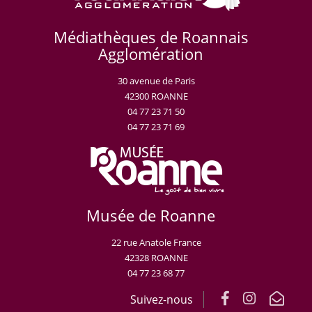
Médiathèques de Roannais
Agglomération
30 avenue de Paris
42300 ROANNE
04 77 23 71 50
04 77 23 71 69
Musée de Roanne
22 rue Anatole France
42328 ROANNE
04 77 23 68 77
Suivez-nous