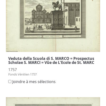
Veduta della Scuola di S. MARCO = Prospectus
Scholae S. MARCI = Vûe de L'Ecole de St. MARC
1757
Fonds Vénitien 1757
Joindre à mes sélections