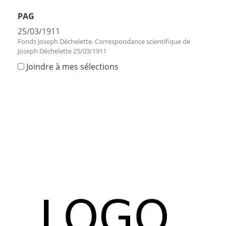
PAG
25/03/1911
Fonds Joseph Déchelette. Correspondance scientifique de
Joseph Déchelette 25/03/1911
Joindre à mes sélections