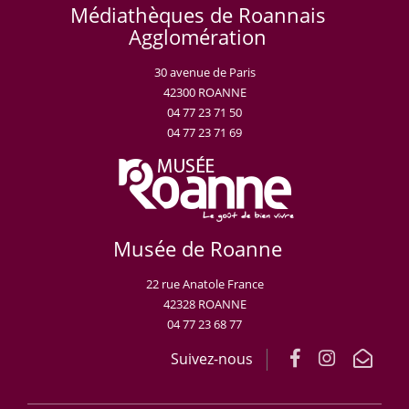
Médiathèques de Roannais
Agglomération
30 avenue de Paris
42300 ROANNE
04 77 23 71 50
04 77 23 71 69
Musée de Roanne
22 rue Anatole France
42328 ROANNE
04 77 23 68 77
Suivez-nous