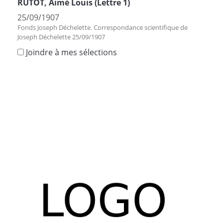
RUTOT, Aimé Louis (Lettre 1)
25/09/1907
Fonds Joseph Déchelette. Correspondance scientifique de
Joseph Déchelette 25/09/1907
Joindre à mes sélections