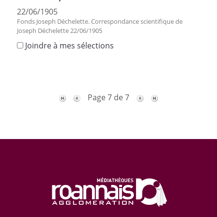
22/06/1905
Fonds Joseph Déchelette. Correspondance scientifique de
Joseph Déchelette 22/06/1905
Joindre à mes sélections
Page 7 de 7