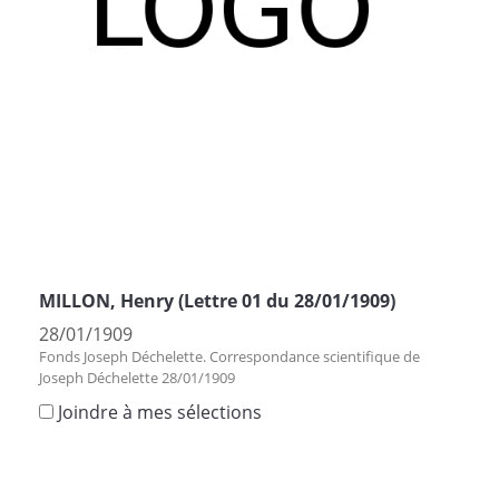
MILLON, Henry (Lettre 01 du 28/01/1909)
28/01/1909
Fonds Joseph Déchelette. Correspondance scientifique de
Joseph Déchelette 28/01/1909
Joindre à mes sélections