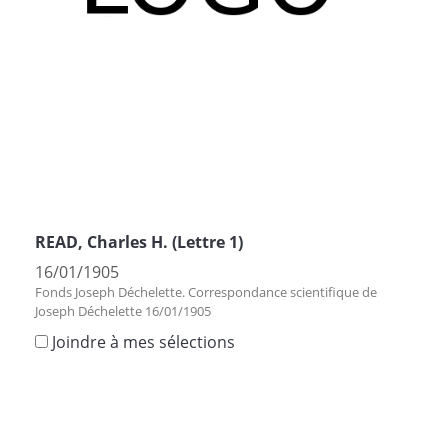
READ, Charles H. (Lettre 1)
16/01/1905
Fonds Joseph Déchelette. Correspondance scientifique de
Joseph Déchelette 16/01/1905
Joindre à mes sélections