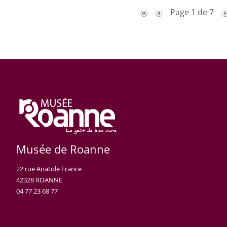
Page 1 de 7
Musée de Roanne
22 rue Anatole France
42328 ROANNE
04 77 23 68 77