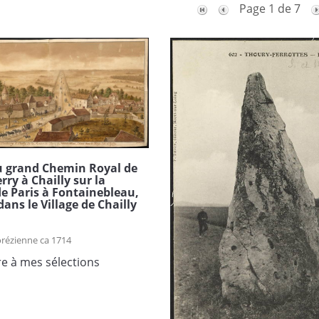
Page 1 de 7
u grand Chemin Royal de
rry à Chailly sur la
e Paris à Fontainebleau,
dans le Village de Chailly
orézienne ca 1714
re à mes sélections