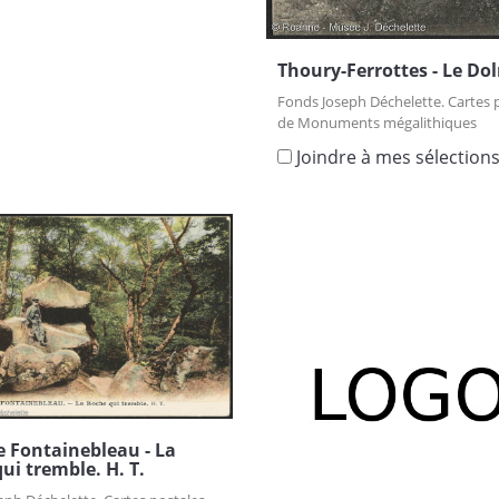
Thoury-Ferrottes - Le D
Fonds Joseph Déchelette. Cartes 
de Monuments mégalithiques
Joindre à mes sélection
e Fontainebleau - La
ui tremble. H. T.