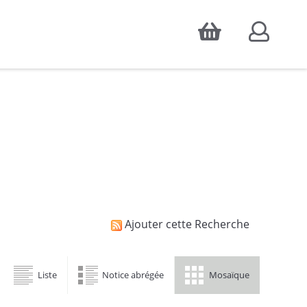
Accepter
atistiques d'audience, ainsi que pour
Ajouter cette Recherche
Liste
Notice abrégée
Mosaïque