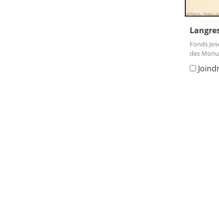
Langres
Fonds Jos
des Monu
Joind