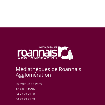
Médiathèques de Roannais
Agglomération
30 avenue de Paris
42300 ROANNE
04 77 23 71 50
04 77 23 71 69