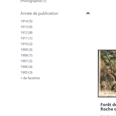
Photographie (1)
Année de publication
1914 (5)
1913 (9)
1912 (8)
1911 (1)
1910 (2)
1909 (3)
1908 (7)
1907 (2)
1906 (4)
1905 (3)
+ de facettes
Forêt d
Roche q