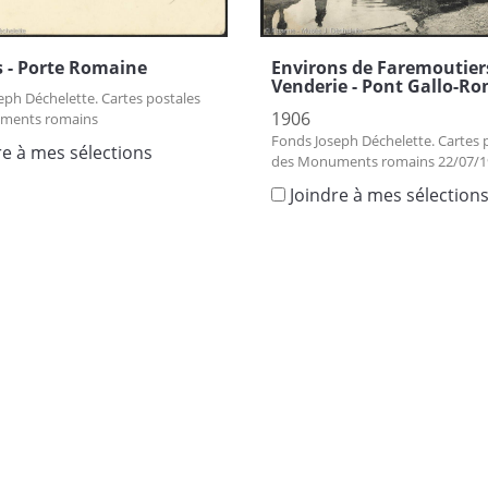
 - Porte Romaine
Environs de Faremoutier
Venderie - Pont Gallo-R
eph Déchelette. Cartes postales
1906
ments romains
Fonds Joseph Déchelette. Cartes 
re à mes sélections
des Monuments romains 22/07/1
Joindre à mes sélection