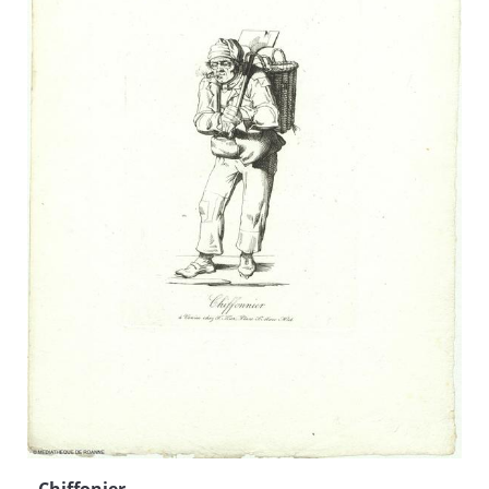
Chiffonier