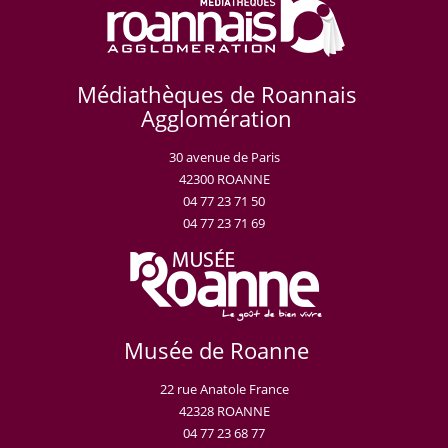
Médiathèques de Roannais
Agglomération
30 avenue de Paris
42300 ROANNE
04 77 23 71 50
04 77 23 71 69
Musée de Roanne
22 rue Anatole France
42328 ROANNE
04 77 23 68 77