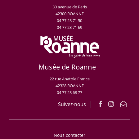
30 avenue de Paris
42300 ROANNE
04 77 23 71 50
04 77 23 71 69
Musée de Roanne
22 rue Anatole France
42328 ROANNE
04 77 23 68 77
Suivez-nous
Nous contacter