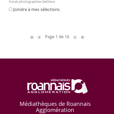
Fonds photographies Dethève
Joindre à mes sélections
Page 1 de 16
Médiathèques de Roannais
Agglomération