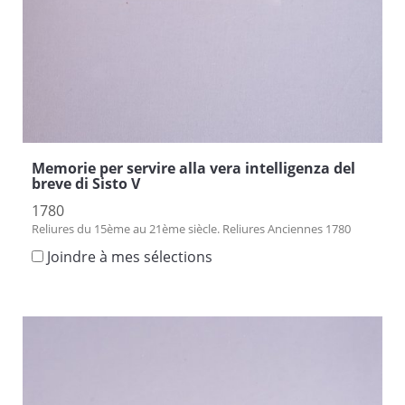
Memorie per servire alla vera intelligenza del
breve di Sisto V
1780
Reliures du 15ème au 21ème siècle. Reliures Anciennes 1780
Joindre à mes sélections