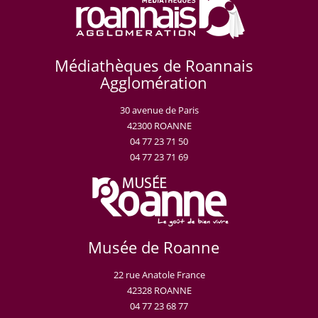
Médiathèques de Roannais
Agglomération
30 avenue de Paris
42300 ROANNE
04 77 23 71 50
04 77 23 71 69
Musée de Roanne
22 rue Anatole France
42328 ROANNE
04 77 23 68 77