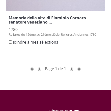
Memorie della vita di Flaminio Cornaro
senatore veneziano …
1780
Reliures du 15ème au 21ème siècle. Reliures Anciennes 1780
Joindre à mes sélections
Page 1 de 1