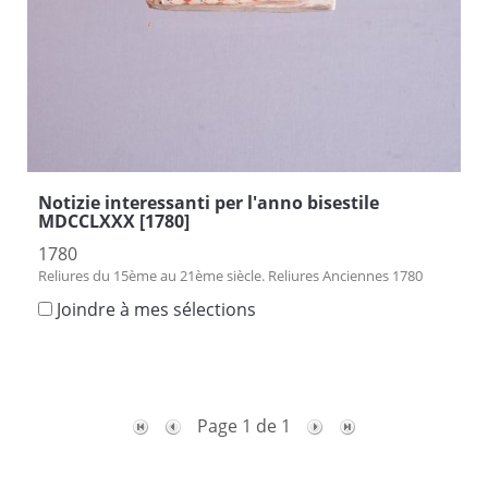
Notizie interessanti per l'anno bisestile
MDCCLXXX [1780]
1780
Reliures du 15ème au 21ème siècle. Reliures Anciennes 1780
Joindre à mes sélections
Page 1 de 1