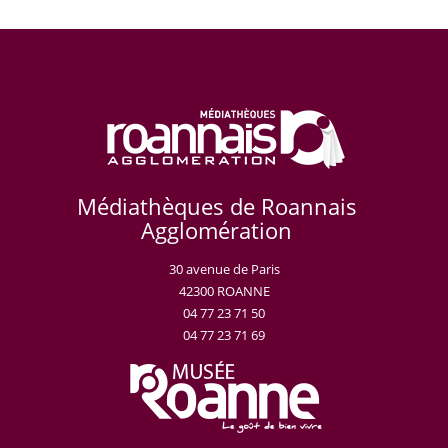
Médiathèques de Roannais
Agglomération
30 avenue de Paris
42300 ROANNE
04 77 23 71 50
04 77 23 71 69