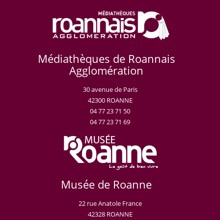
Médiathèques de Roannais
Agglomération
30 avenue de Paris
42300 ROANNE
04 77 23 71 50
04 77 23 71 69
Musée de Roanne
22 rue Anatole France
42328 ROANNE