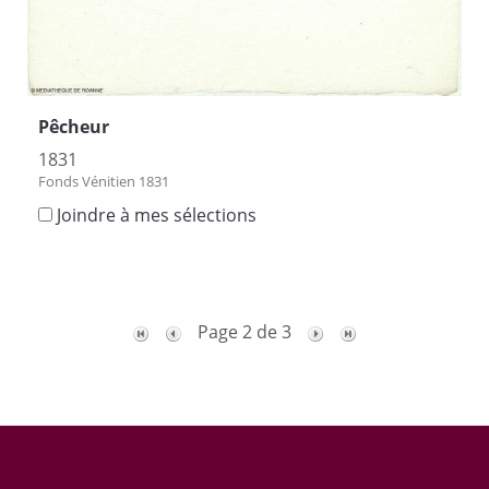
Pêcheur
1831
Fonds Vénitien 1831
Joindre à mes sélections
Page 2 de 3