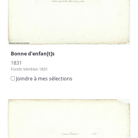
Bonne d'enfan[t]s
1831
Fonds Vénitien 1831
Joindre à mes sélections