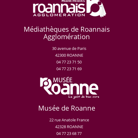
Médiathèques de Roannais
Agglomération
30 avenue de Paris
42300 ROANNE
04 77 23 71 50
04 77 23 71 69
Musée de Roanne
22 rue Anatole France
42328 ROANNE
04 77 23 68 77