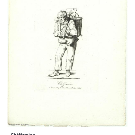
Chiffonier