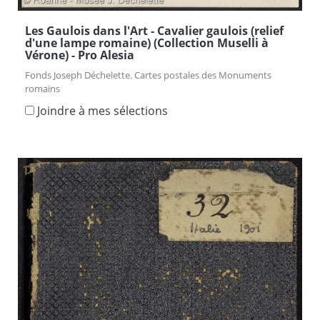
Les Gaulois dans l'Art - Cavalier gaulois (relief
d'une lampe romaine) (Collection Muselli à
Vérone) - Pro Alesia
Fonds Joseph Déchelette. Cartes postales des Monuments
romains
Joindre à mes sélections