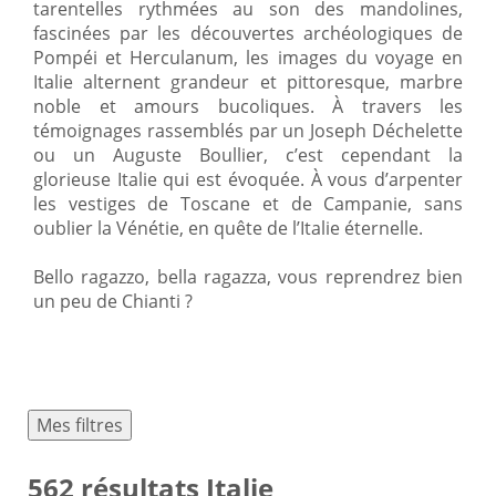
tarentelles rythmées au son des mandolines,
fascinées par les découvertes archéologiques de
Pompéi et Herculanum, les images du voyage en
Italie alternent grandeur et pittoresque, marbre
noble et amours bucoliques. À travers les
témoignages rassemblés par un Joseph Déchelette
ou un Auguste Boullier, c’est cependant la
glorieuse Italie qui est évoquée. À vous d’arpenter
les vestiges de Toscane et de Campanie, sans
oublier la Vénétie, en quête de l’Italie éternelle.
Bello ragazzo, bella ragazza, vous reprendrez bien
un peu de Chianti ?
Toggle
Mes filtres
navigation
562 résultats Italie