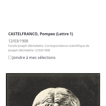
CASTELFRANCO, Pompeo (Lettre 1)
12/03/1908
Fonds Joseph Déchelette. Correspondance scientifique de
Joseph Déchelette 12/03/1908
Joindre à mes sélections