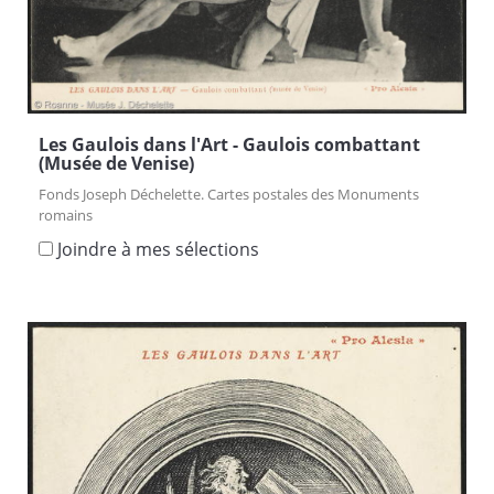
Les Gaulois dans l'Art - Gaulois combattant
(Musée de Venise)
Fonds Joseph Déchelette. Cartes postales des Monuments
romains
Joindre à mes sélections