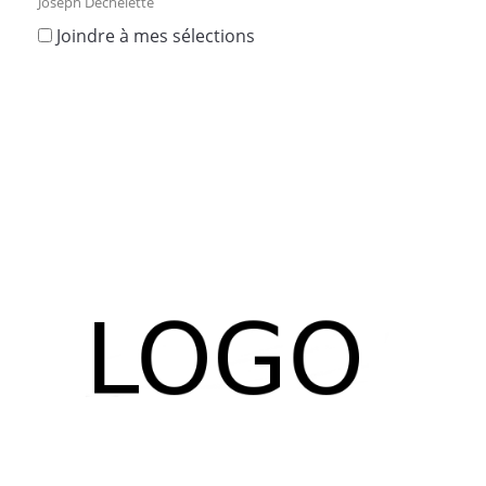
Joseph Déchelette
Joindre à mes sélections