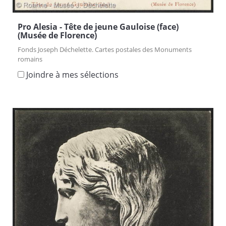
Pro Alesia - Tête de jeune Gauloise (face)
(Musée de Florence)
Fonds Joseph Déchelette. Cartes postales des Monuments
romains
Joindre à mes sélections