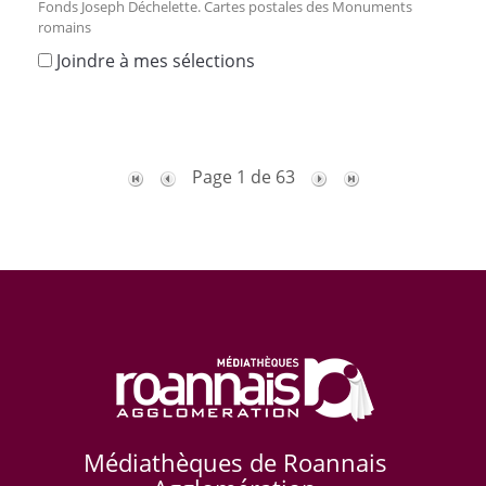
Fonds Joseph Déchelette. Cartes postales des Monuments
romains
Joindre à mes sélections
Page 1 de 63
Médiathèques de Roannais