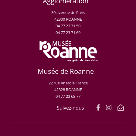
Agglomération
30 avenue de Paris
42300 ROANNE
04 77 23 71 50
04 77 23 71 69
Musée de Roanne
22 rue Anatole France
42328 ROANNE
04 77 23 68 77
Suivez-nous