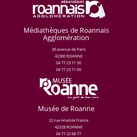
Médiathèques de Roannais
Agglomération
30 avenue de Paris
42300 ROANNE
04 77 23 71 50
04 77 23 71 69
Musée de Roanne
22 rue Anatole France
42328 ROANNE
04 77 23 68 77