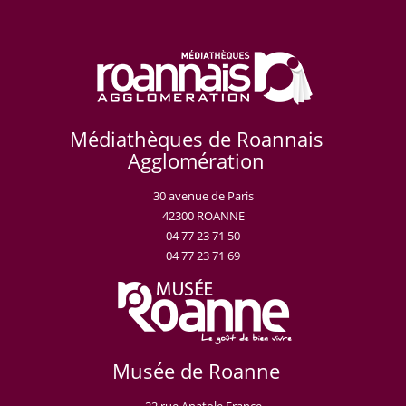
Médiathèques de Roannais
Agglomération
30 avenue de Paris
42300 ROANNE
04 77 23 71 50
04 77 23 71 69
Musée de Roanne