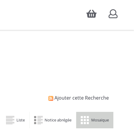
Accepter
atistiques d'audience, ainsi que pour
Ajouter cette Recherche
Liste
Notice abrégée
Mosaïque