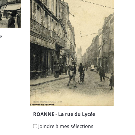
e
s
ROANNE - La rue du Lycée
Joindre à mes sélections