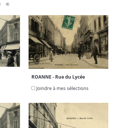
ROANNE - Rue du Lycée
s
Joindre à mes sélections