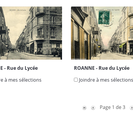
 - Rue du Lycée
ROANNE - Rue du Lycée
re à mes sélections
Joindre à mes sélection
Page 1 de 3