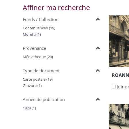
Affiner ma recherche
Fonds / Collection
Contenus Web (19)
Moretti (1)
Provenance
Médiathèque (20)
Type de document
ROANNE
Carte postale (19)
Gravure (1)
Joind
Année de publication
1828 (1)