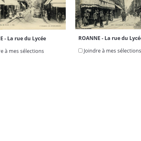
ROANNE - La rue du Lycé
 - La rue du Lycée
Joindre à mes sélection
re à mes sélections