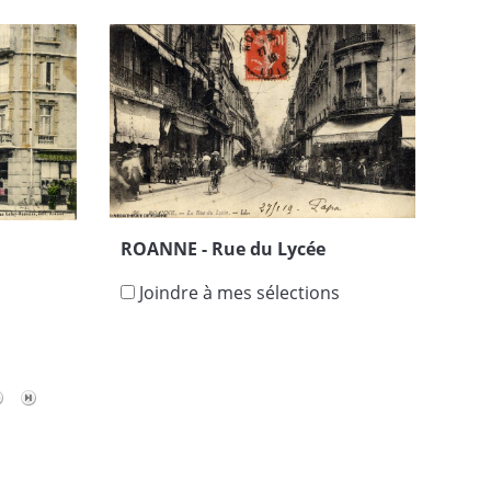
ROANNE - Rue du Lycée
Joindre à mes sélections
s