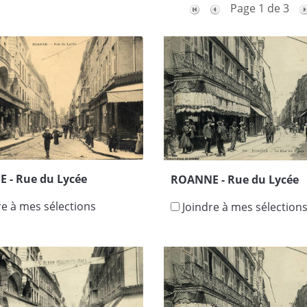
Page 1 de 3
 - Rue du Lycée
ROANNE - Rue du Lycée
re à mes sélections
Joindre à mes sélection