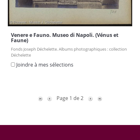
Venere e Fauno. Museo di Napoli. (Vénus et
Faune)
Fonds Joseph Déchelette. Albums photographiques : collection
Déchelette
Joindre à mes sélections
Page 1 de 2