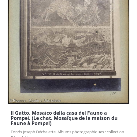
Il Gatto. Mosaico della casa del Fauno a
Pompei. (Le chat. Mosaïque de la maison du
Faune à Pompei)
Fonds Joseph Déchelette. Albums photographiques : collection