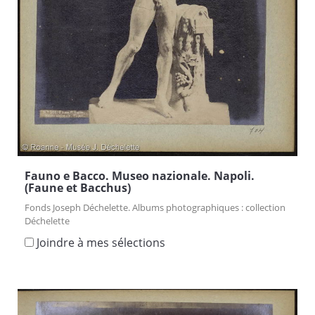
Fauno e Bacco. Museo nazionale. Napoli.
(Faune et Bacchus)
Fonds Joseph Déchelette. Albums photographiques : collection
Déchelette
Joindre à mes sélections