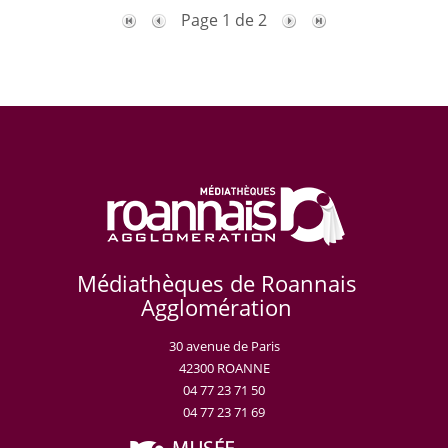
Page 1 de 2
Médiathèques de Roannais
Agglomération
30 avenue de Paris
42300 ROANNE
04 77 23 71 50
04 77 23 71 69