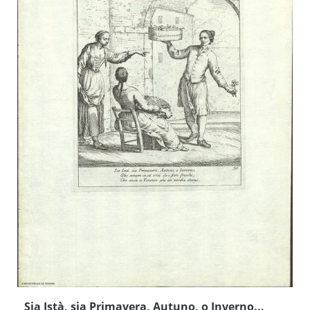
Sia Istà, sia Primavera, Autuno, o Inverno...