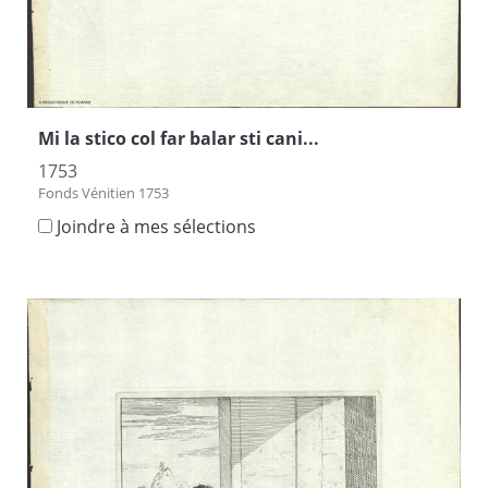
Mi la stico col far balar sti cani...
1753
Fonds Vénitien 1753
Joindre à mes sélections