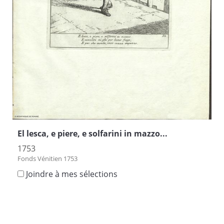
El lesca, e piere, e solfarini in mazzo...
1753
Fonds Vénitien 1753
Joindre à mes sélections