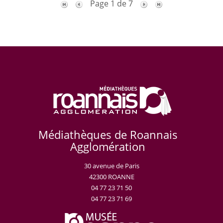
Page 1 de 7
Médiathèques de Roannais
Agglomération
30 avenue de Paris
42300 ROANNE
04 77 23 71 50
04 77 23 71 69