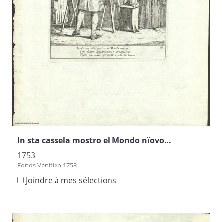
In sta cassela mostro el Mondo nïovo...
1753
Fonds Vénitien 1753
Joindre à mes sélections