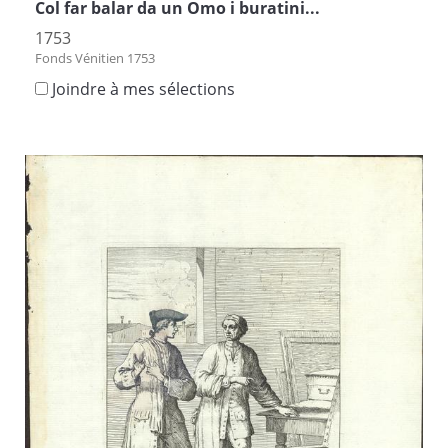
Col far balar da un Omo i buratini...
1753
Fonds Vénitien 1753
Joindre à mes sélections