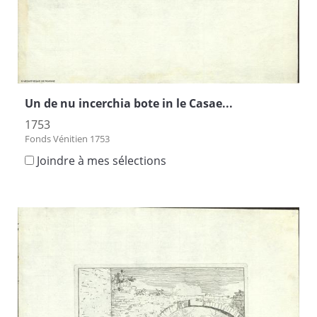
Un de nu incerchia bote in le Casae...
1753
Fonds Vénitien 1753
Joindre à mes sélections