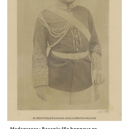
Madagascar : Rasanjy 15e honneur ex-