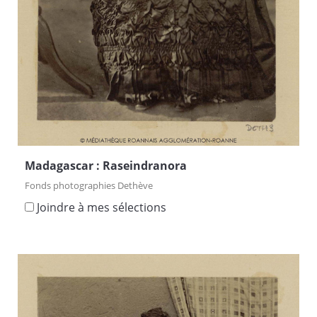
Madagascar : Raseindranora
Fonds photographies Dethève
Joindre à mes sélections