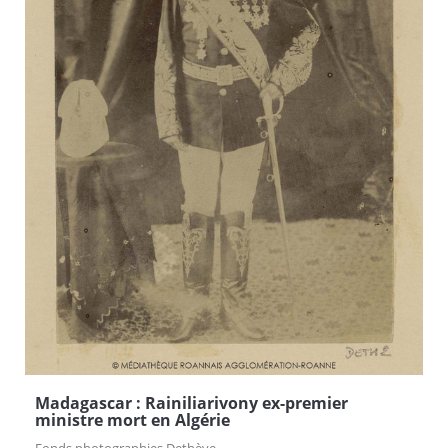
Madagascar : Rainiliarivony ex-premier
ministre mort en Algérie
Fonds photographies Dethève