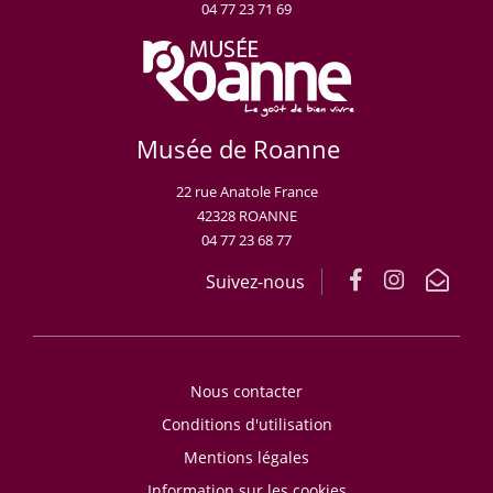
04 77 23 71 69
Musée de Roanne
22 rue Anatole France
42328 ROANNE
04 77 23 68 77
Suivez-nous
Nous contacter
Conditions d'utilisation
Mentions légales
Information sur les cookies