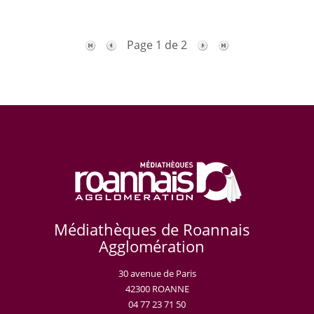
Page 1 de 2
Médiathèques de Roannais
Agglomération
30 avenue de Paris
42300 ROANNE
04 77 23 71 50