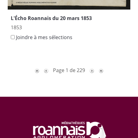
L'Écho Roannais du 20 mars 1853
1853
Joindre à mes sélections
Page 1 de 229