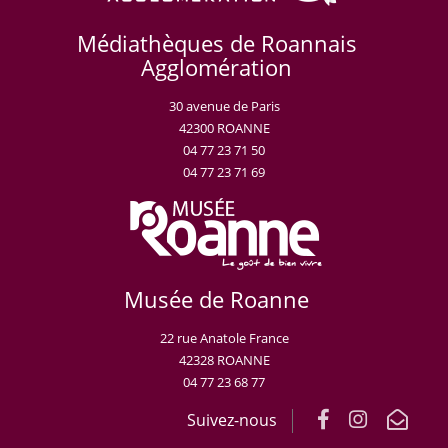
Médiathèques de Roannais
Agglomération
30 avenue de Paris
42300 ROANNE
04 77 23 71 50
04 77 23 71 69
Musée de Roanne
22 rue Anatole France
42328 ROANNE
04 77 23 68 77
Suivez-nous