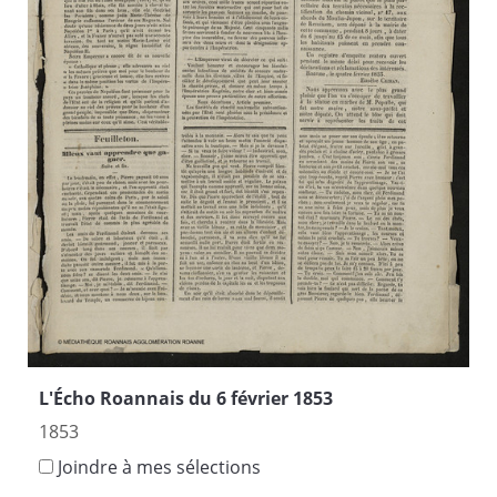
L'Écho Roannais du 6 février 1853
1853
Joindre à mes sélections