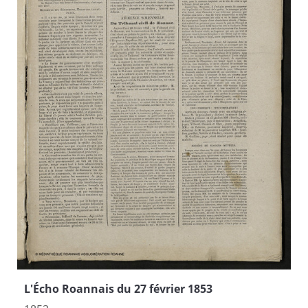
L'Écho Roannais du 27 février 1853