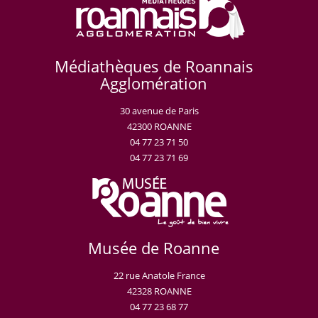
Médiathèques de Roannais
Agglomération
30 avenue de Paris
42300 ROANNE
04 77 23 71 50
04 77 23 71 69
Musée de Roanne
22 rue Anatole France
42328 ROANNE
04 77 23 68 77