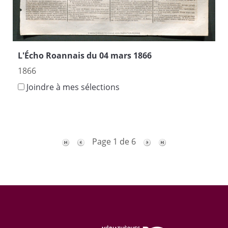
L'Écho Roannais du 04 mars 1866
1866
Joindre à mes sélections
Page 1 de 6