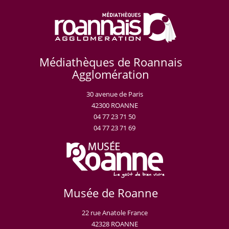
Médiathèques de Roannais
Agglomération
30 avenue de Paris
42300 ROANNE
04 77 23 71 50
04 77 23 71 69
Musée de Roanne
22 rue Anatole France
42328 ROANNE