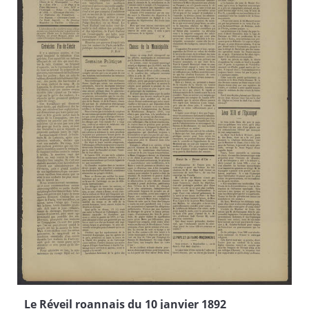
Le Réveil roannais du 10 janvier 1892