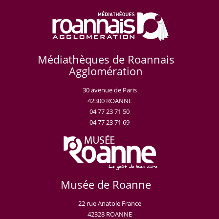
Médiathèques de Roannais
Agglomération
30 avenue de Paris
42300 ROANNE
04 77 23 71 50
04 77 23 71 69
Musée de Roanne
22 rue Anatole France
42328 ROANNE