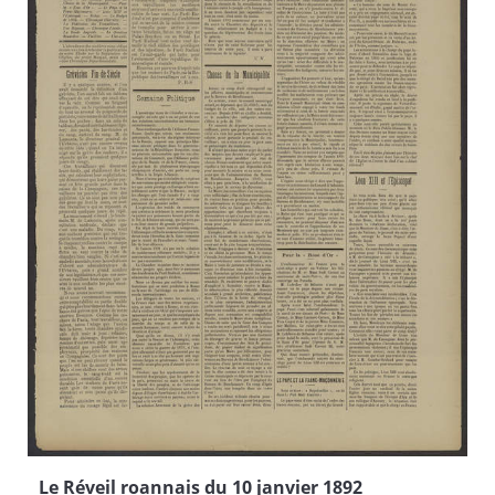
Le Réveil roannais du 10 janvier 1892