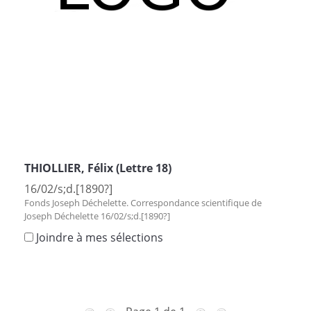
THIOLLIER, Félix (Lettre 18)
16/02/s;d.[1890?]
Fonds Joseph Déchelette. Correspondance scientifique de
Joseph Déchelette 16/02/s;d.[1890?]
Joindre à mes sélections