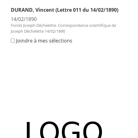
DURAND, Vincent (Lettre 011 du 14/02/1890)
14/02/1890
Fonds Joseph Déchelette. Correspondance scientifique de
Joseph Déchelette 14/02/1890
Joindre à mes sélections