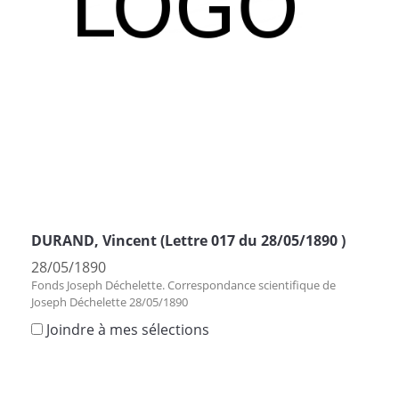
DURAND, Vincent (Lettre 017 du 28/05/1890 )
28/05/1890
Fonds Joseph Déchelette. Correspondance scientifique de
Joseph Déchelette 28/05/1890
Joindre à mes sélections