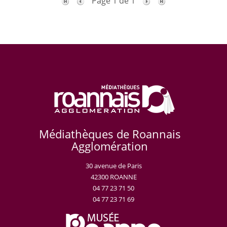
Page 1 de 1
Médiathèques de Roannais
Agglomération
30 avenue de Paris
42300 ROANNE
04 77 23 71 50
04 77 23 71 69