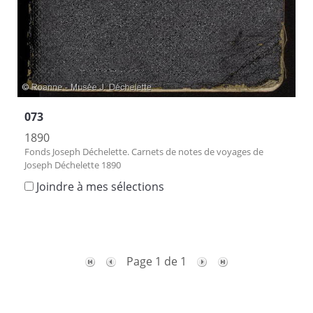
073
1890
Fonds Joseph Déchelette. Carnets de notes de voyages de
Joseph Déchelette 1890
Joindre à mes sélections
Page 1 de 1