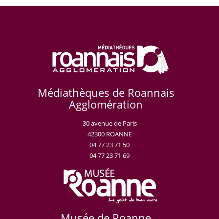
Médiathèques de Roannais
Agglomération
30 avenue de Paris
42300 ROANNE
04 77 23 71 50
04 77 23 71 69
Musée de Roanne