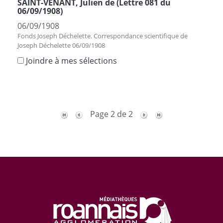
SAINT-VENANT, Julien de (Lettre 081 du
06/09/1908)
06/09/1908
Fonds Joseph Déchelette. Correspondance scientifique de
Joseph Déchelette 06/09/1908
Joindre à mes sélections
Page 2 de 2