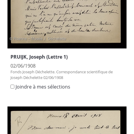
PRUIJK, Joseph (Lettre 1)
02/06/1908
Fonds Joseph Déchelette. Correspondance scientifique de
Joseph Déchelette 02/06/1908
Joindre à mes sélections