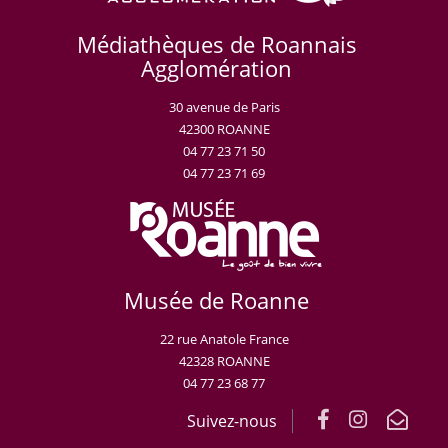
Médiathèques de Roannais
Agglomération
30 avenue de Paris
42300 ROANNE
04 77 23 71 50
04 77 23 71 69
Musée de Roanne
22 rue Anatole France
42328 ROANNE
04 77 23 68 77
Suivez-nous