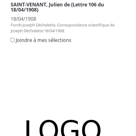
SAINT-VENANT, Julien de (Lettre 106 du
18/04/1908)
18/04/1908
Fonds Joseph Déchelette. Correspondance scientifique de
Joseph Déchelette 18/04/1908
Joindre à mes sélections