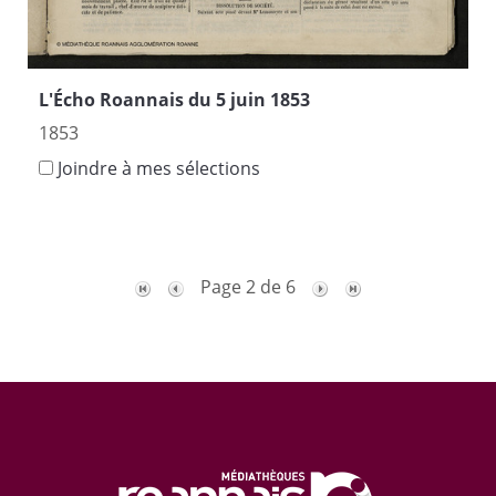
L'Écho Roannais du 5 juin 1853
1853
Joindre à mes sélections
Page 2 de 6