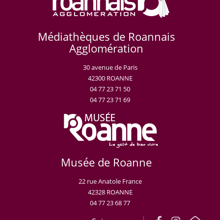
Médiathèques de Roannais
Agglomération
30 avenue de Paris
42300 ROANNE
04 77 23 71 50
04 77 23 71 69
Musée de Roanne
22 rue Anatole France
42328 ROANNE
04 77 23 68 77