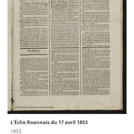
L'Écho Roannais du 17 avril 1853
1853