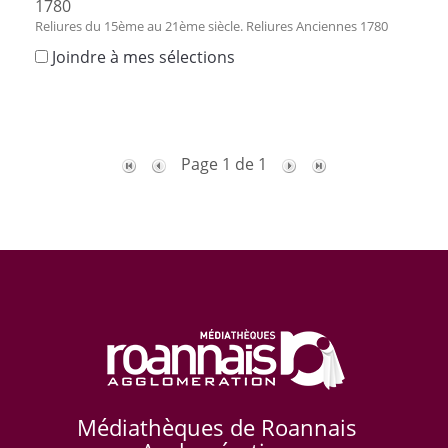
1780
Reliures du 15ème au 21ème siècle. Reliures Anciennes 1780
Joindre à mes sélections
Page 1 de 1
Médiathèques de Roannais