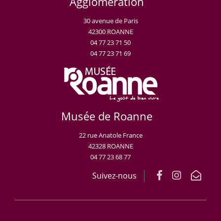
Agglomération
30 avenue de Paris
42300 ROANNE
04 77 23 71 50
04 77 23 71 69
Musée de Roanne
22 rue Anatole France
42328 ROANNE
04 77 23 68 77
Suivez-nous