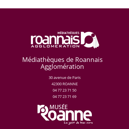
Médiathèques de Roannais
Agglomération
30 avenue de Paris
42300 ROANNE
04 77 23 71 50
04 77 23 71 69