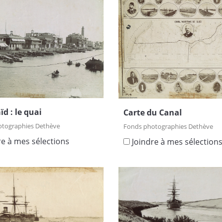
ïd : le quai
Carte du Canal
otographies Dethève
Fonds photographies Dethève
re à mes sélections
Joindre à mes sélection