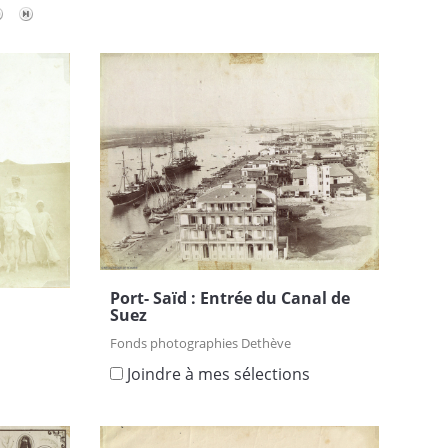
Port- Saïd : Entrée du Canal de
Suez
Fonds photographies Dethève
Joindre à mes sélections
s