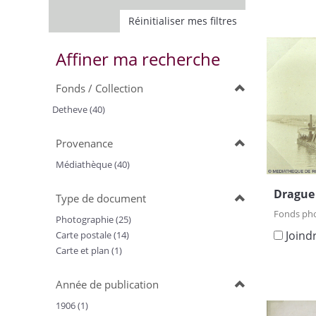
Réinitialiser mes filtres
Affiner ma recherche
Fonds / Collection
Detheve (40)
Provenance
Médiathèque (40)
Drague 
Type de document
Fonds ph
Photographie (25)
Joind
Carte postale (14)
Carte et plan (1)
Année de publication
1906 (1)