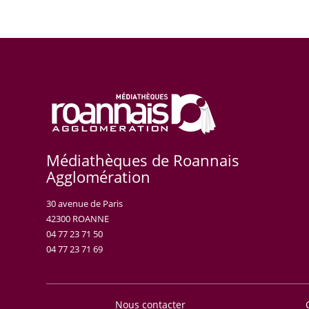
Médiathèques de Roannais
Agglomération
30 avenue de Paris
42300 ROANNE
04 77 23 71 50
04 77 23 71 69
Nous contacter