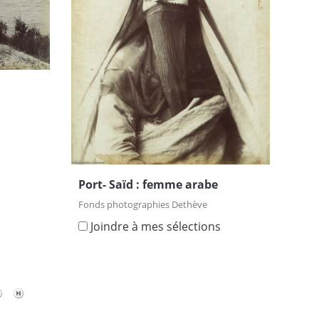
s
Port- Saïd : femme arabe
Fonds photographies Dethève
Joindre à mes sélections