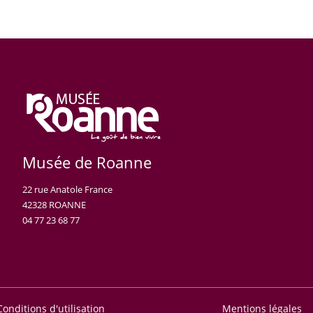
Musée de Roanne
22 rue Anatole France
42328 ROANNE
04 77 23 68 77
Conditions d'utilisation
Mentions légales