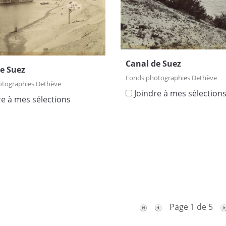
Canal de Suez
e Suez
Fonds photographies Dethève
otographies Dethève
Joindre à mes sélection
re à mes sélections
Page 1 de 5