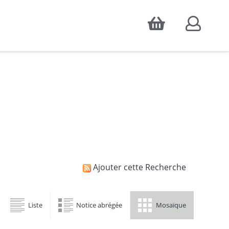
Accepter
atistiques d'audience, ainsi que pour
Ajouter cette Recherche
Liste
Notice abrégée
Mosaïque