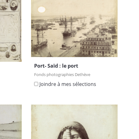
Port- Saïd : le port
Fonds photographies Dethève
Joindre à mes sélections
s