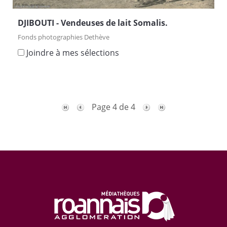
DJIBOUTI - Vendeuses de lait Somalis.
Fonds photographies Dethève
Joindre à mes sélections
Page 4 de 4