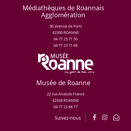
Médiathèques de Roannais
Agglomération
30 avenue de Paris
42300 ROANNE
04 77 23 71 50
04 77 23 71 69
Musée de Roanne
22 rue Anatole France
42328 ROANNE
04 77 23 68 77
Suivez-nous