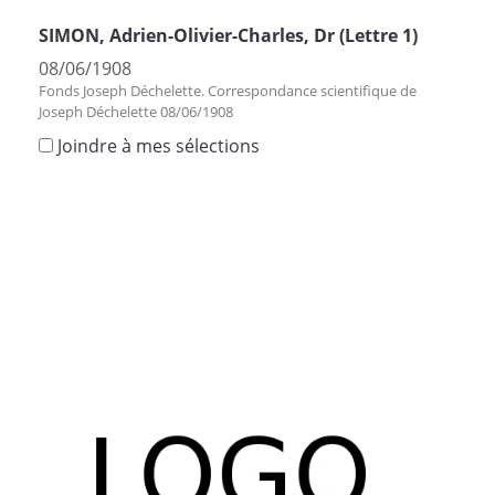
SIMON, Adrien-Olivier-Charles, Dr (Lettre 1)
08/06/1908
Fonds Joseph Déchelette. Correspondance scientifique de
Joseph Déchelette 08/06/1908
Joindre à mes sélections