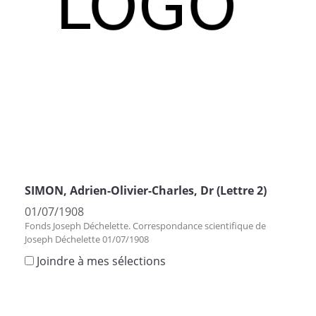
SIMON, Adrien-Olivier-Charles, Dr (Lettre 2)
01/07/1908
Fonds Joseph Déchelette. Correspondance scientifique de
Joseph Déchelette 01/07/1908
Joindre à mes sélections