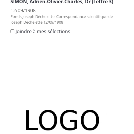
SIMON, Adrien-Olivier-Charles, Dr (Lettre 3)
12/09/1908
Fonds Joseph Déchelette. Correspondance scientifique de
Joseph Déchelette 12/09/1908
Joindre à mes sélections