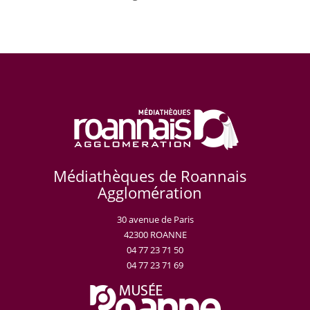
Médiathèques de Roannais
Agglomération
30 avenue de Paris
42300 ROANNE
04 77 23 71 50
04 77 23 71 69