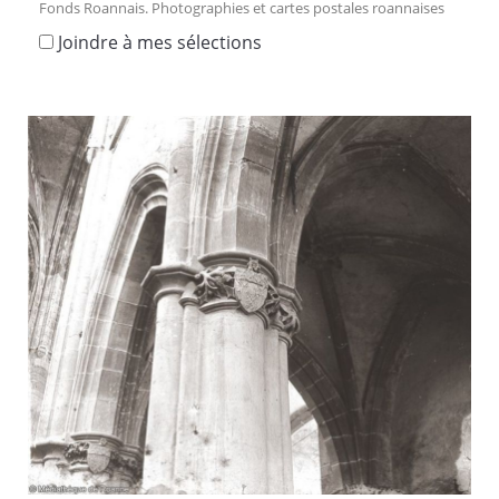
Fonds Roannais. Photographies et cartes postales roannaises
Joindre à mes sélections