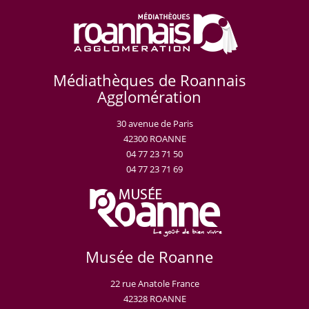
Médiathèques de Roannais
Agglomération
30 avenue de Paris
42300 ROANNE
04 77 23 71 50
04 77 23 71 69
Musée de Roanne
22 rue Anatole France
42328 ROANNE