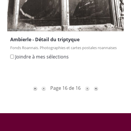
Ambierle - Détail du triptyque
Fonds Roannais. Photographies et cartes postales roannaises
Joindre à mes sélections
Page 16 de 16