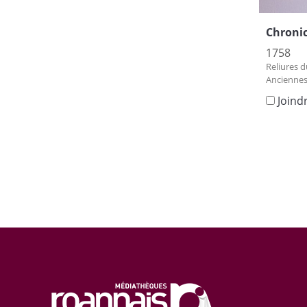
Chronic
1758
Reliures d
Anciennes
Joind