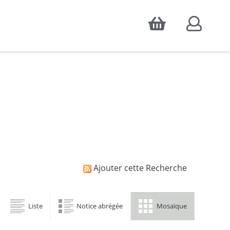
Accepter
atistiques d'audience, ainsi que pour
Ajouter cette Recherche
Liste
Notice abrégée
Mosaïque