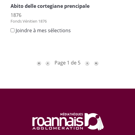
Abito delle cortegiane prencipale
1876
Fonds Vénitien 1876
Joindre à mes sélections
Page 1 de 5