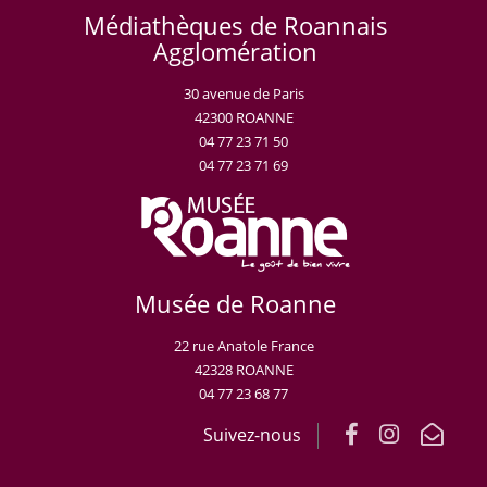
Médiathèques de Roannais
Agglomération
30 avenue de Paris
42300 ROANNE
04 77 23 71 50
04 77 23 71 69
Musée de Roanne
22 rue Anatole France
42328 ROANNE
04 77 23 68 77
Suivez-nous