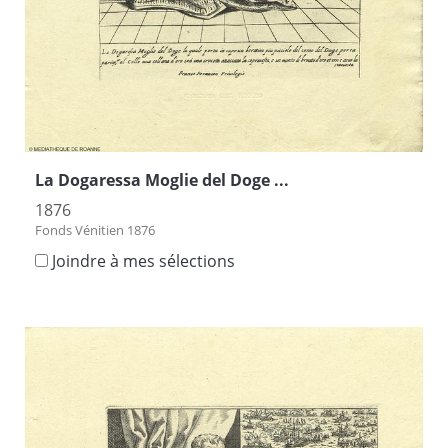
La Dogaressa Moglie del Doge ...
1876
Fonds Vénitien 1876
Joindre à mes sélections