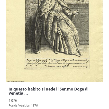
In questo habito si uede il Ser.mo Doge di
Venetia ...
1876
Fonds Vénitien 1876