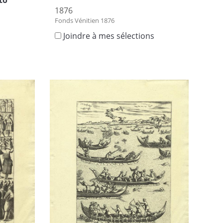
to
1876
Fonds Vénitien 1876
Joindre à mes sélections
s