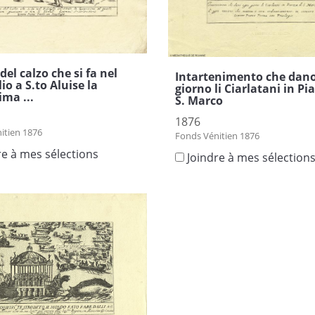
del calzo che si fa nel
Intartenimento che dano
io a S.to Aluise la
giorno li Ciarlatani in Pi
ma ...
S. Marco
1876
itien 1876
Fonds Vénitien 1876
re à mes sélections
Joindre à mes sélection