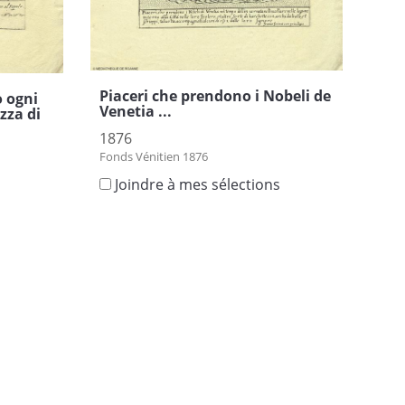
Piaceri che prendono i Nobeli de
 ogni
Venetia ...
azza di
1876
Fonds Vénitien 1876
Joindre à mes sélections
s