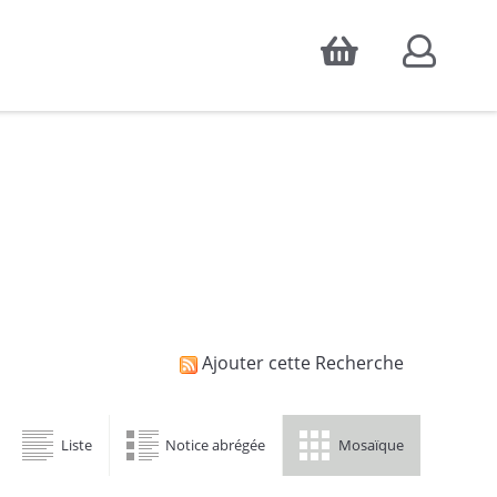
Accepter
atistiques d'audience, ainsi que pour
Ajouter cette Recherche
Liste
Notice abrégée
Mosaïque