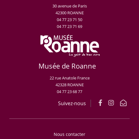
30 avenue de Paris
42300 ROANNE
04 77 23 71 50
04 77 23 71 69
Musée de Roanne
22 rue Anatole France
42328 ROANNE
04 77 23 68 77
Suivez-nous
Nous contacter