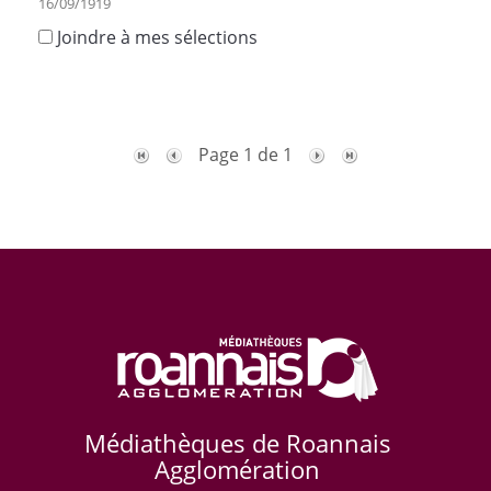
16/09/1919
Joindre à mes sélections
Page 1 de 1
Médiathèques de Roannais
Agglomération