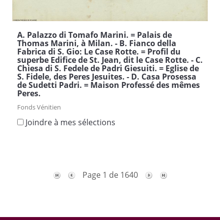
A. Palazzo di Tomafo Marini. = Palais de
Thomas Marini, à Milan. - B. Fianco della
Fabrica di S. Gio: Le Case Rotte. = Profil du
superbe Edifice de St. Jean, dit le Case Rotte. - C.
Chiesa di S. Fedele de Padri Giesuiti. = Eglise de
S. Fidele, des Peres Jesuites. - D. Casa Prosessa
de Sudetti Padri. = Maison Professé des mêmes
Peres.
Fonds Vénitien
Joindre à mes sélections
Page 1 de 1640