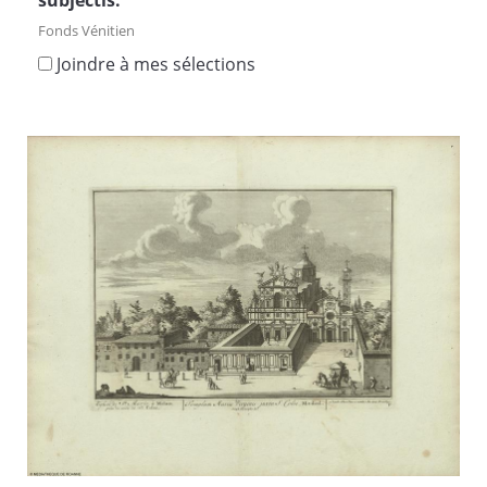
subjectis.
Fonds Vénitien
Joindre à mes sélections