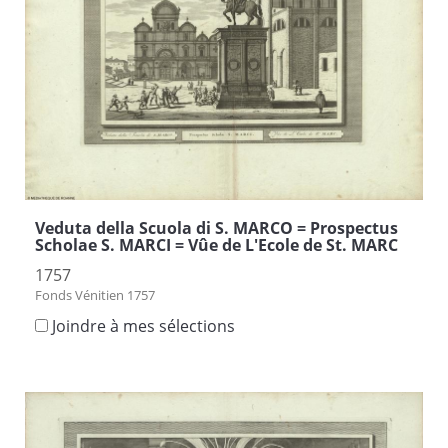
Veduta della Scuola di S. MARCO = Prospectus
Scholae S. MARCI = Vûe de L'Ecole de St. MARC
1757
Fonds Vénitien 1757
Joindre à mes sélections