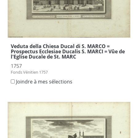
Veduta della Chiesa Ducal di S. MARCO =
Prospectus Ecclesiae Ducalis S. MARCI = Vûe de
l'Eglise Ducale de St. MARC
1757
Fonds Vénitien 1757
Joindre à mes sélections