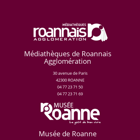
Médiathèques de Roannais
Agglomération
30 avenue de Paris
42300 ROANNE
04 77 23 71 50
04 77 23 71 69
Musée de Roanne