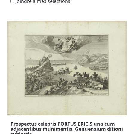
Joindre à mes sélections
Prospectus celebris PORTUS ERICIS una cum
adjacentibus munimentis, Genuensium ditioni