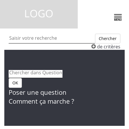
TOGGLE
NAVIGA
MENU
Chercher
de critères
OK
Poser une question
Comment ça marche ?