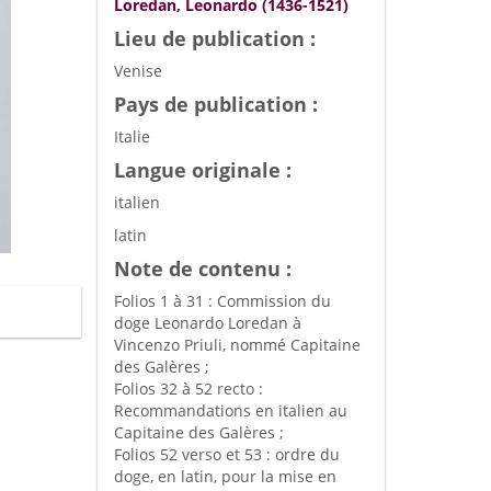
Loredan, Leonardo (1436-1521)
Lieu de publication :
Venise
Pays de publication :
Italie
Langue originale :
italien
latin
Note de contenu :
Folios 1 à 31 : Commission du
doge Leonardo Loredan à
Vincenzo Priuli, nommé Capitaine
des Galères ;
Folios 32 à 52 recto :
Recommandations en italien au
Capitaine des Galères ;
Folios 52 verso et 53 : ordre du
doge, en latin, pour la mise en