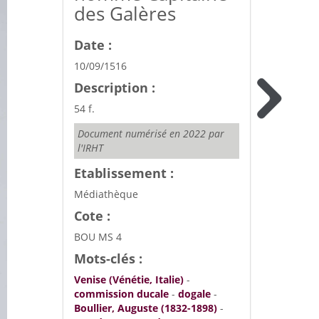
des Galères
Date :
10/09/1516
Description :
54 f.
Document numérisé en 2022 par
l'IRHT
Etablissement :
Médiathèque
Cote :
BOU MS 4
Mots-clés :
Venise (Vénétie, Italie)
-
commission ducale
-
dogale
-
Boullier, Auguste (1832-1898)
-