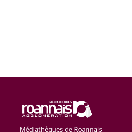
Médiathèques de Roannais