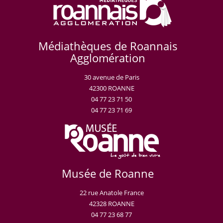
Médiathèques de Roannais
Agglomération
30 avenue de Paris
42300 ROANNE
04 77 23 71 50
04 77 23 71 69
Musée de Roanne
22 rue Anatole France
42328 ROANNE
04 77 23 68 77