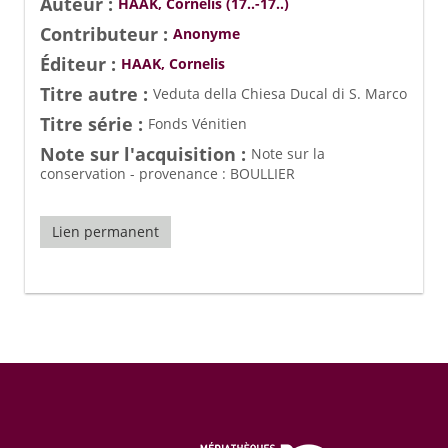
Auteur :
HAAK, Cornelis (17..-17..)
Contributeur :
Anonyme
Éditeur :
HAAK, Cornelis
Titre autre :
Veduta della Chiesa Ducal di S. Marco
Titre série :
Fonds Vénitien
Note sur l'acquisition :
Note sur la
conservation - provenance : BOULLIER
Lien permanent