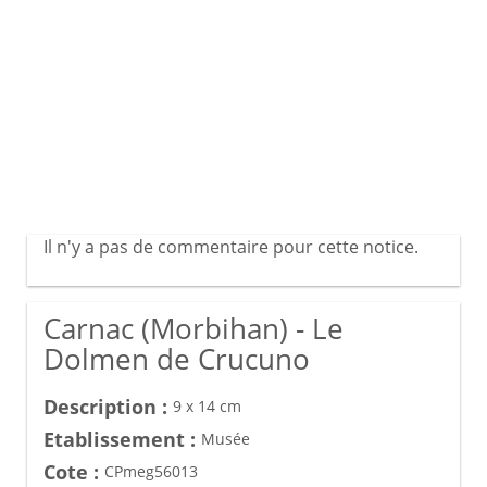
Il n'y a pas de commentaire pour cette notice.
Carnac (Morbihan) - Le
Dolmen de Crucuno
Description :
9 x 14 cm
Etablissement :
Musée
Cote :
CPmeg56013