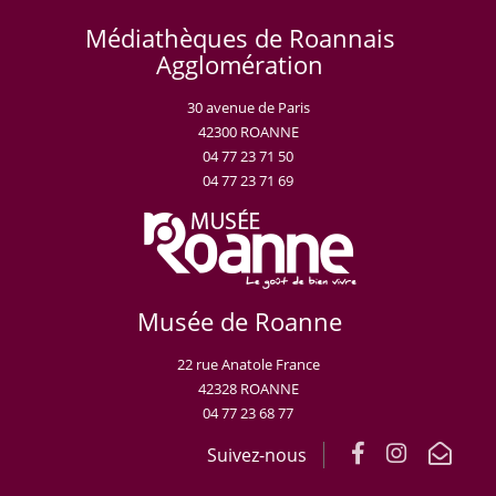
Médiathèques de Roannais
Agglomération
30 avenue de Paris
42300 ROANNE
04 77 23 71 50
04 77 23 71 69
Musée de Roanne
22 rue Anatole France
42328 ROANNE
04 77 23 68 77
Suivez-nous