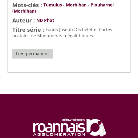
Mots-clés :
Tumulus
-
Morbihan
-
Plouharnel
(Morbihan)
Auteur :
ND Phot
Titre série :
Fonds Joseph Déchelette. Cartes
postales de Monuments mégalithiques
Lien permanent