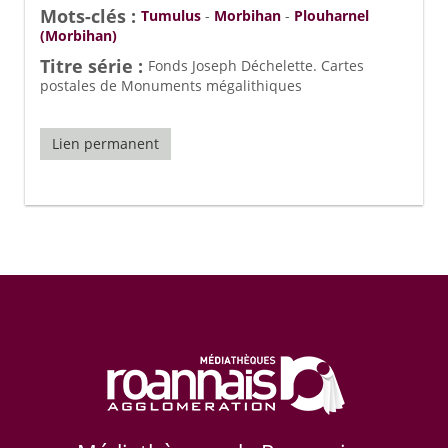
Mots-clés :
Tumulus
-
Morbihan
-
Plouharnel
(Morbihan)
Titre série :
Fonds Joseph Déchelette. Cartes
postales de Monuments mégalithiques
Lien permanent