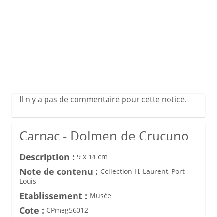
Il n'y a pas de commentaire pour cette notice.
Carnac - Dolmen de Crucuno
Description :
9 x 14 cm
Note de contenu :
Collection H. Laurent, Port-
Louis
Etablissement :
Musée
Cote :
CPmeg56012