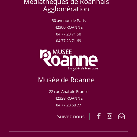
Médiathèques de Roannais
Agglomération
30 avenue de Paris
42300 ROANNE
04 77 23 71 50
04 77 23 71 69
Musée de Roanne
22 rue Anatole France
42328 ROANNE
04 77 23 68 77
Suivez-nous