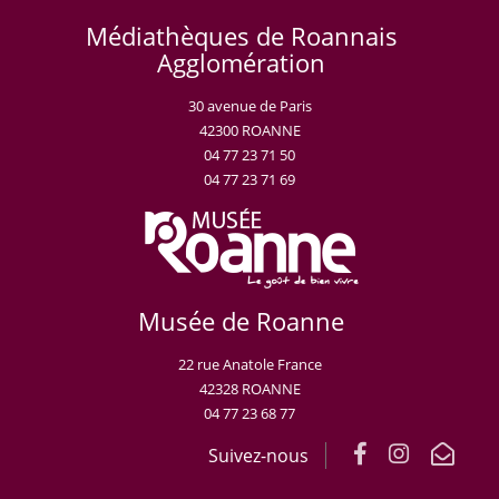
Médiathèques de Roannais
Agglomération
30 avenue de Paris
42300 ROANNE
04 77 23 71 50
04 77 23 71 69
Musée de Roanne
22 rue Anatole France
42328 ROANNE
04 77 23 68 77
Suivez-nous