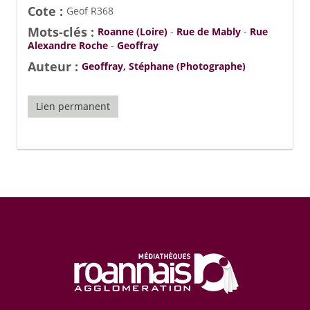
Cote :
Geof R368
Mots-clés :
Roanne (Loire)
-
Rue de Mably
-
Rue
Alexandre Roche
-
Geoffray
Auteur :
Geoffray, Stéphane (Photographe)
Lien permanent