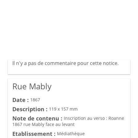
Il n'y a pas de commentaire pour cette notice.
Rue Mably
Date :
1867
Description :
119 x 157 mm
Note de contenu :
Inscription au verso : Roanne
1867 rue Mably face au levant
Etablissement :
Médiathèque