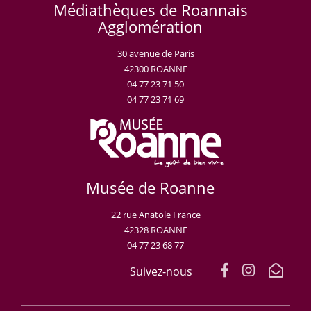
Médiathèques de Roannais
Agglomération
30 avenue de Paris
42300 ROANNE
04 77 23 71 50
04 77 23 71 69
Musée de Roanne
22 rue Anatole France
42328 ROANNE
04 77 23 68 77
Suivez-nous