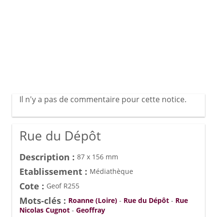
Il n'y a pas de commentaire pour cette notice.
Rue du Dépôt
Description :
87 x 156 mm
Etablissement :
Médiathèque
Cote :
Geof R255
Mots-clés :
Roanne (Loire)
-
Rue du Dépôt
-
Rue
Nicolas Cugnot
-
Geoffray