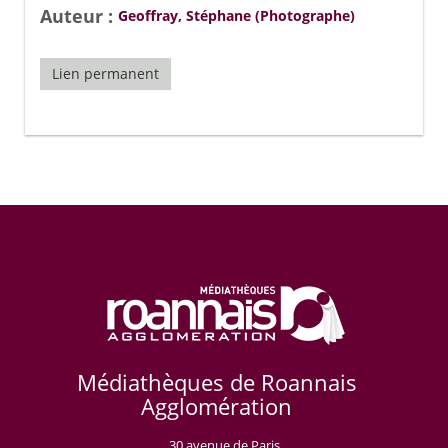
Auteur :
Geoffray, Stéphane (Photographe)
Lien permanent
Médiathèques de Roannais
Agglomération
30 avenue de Paris