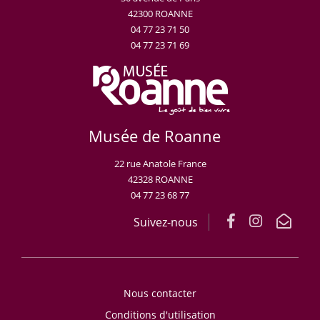
42300 ROANNE
04 77 23 71 50
04 77 23 71 69
Musée de Roanne
22 rue Anatole France
42328 ROANNE
04 77 23 68 77
Suivez-nous
Nous contacter
Conditions d'utilisation