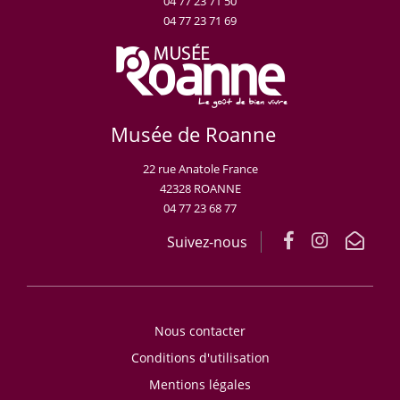
04 77 23 71 50
04 77 23 71 69
Musée de Roanne
22 rue Anatole France
42328 ROANNE
04 77 23 68 77
Suivez-nous
Nous contacter
Conditions d'utilisation
Mentions légales