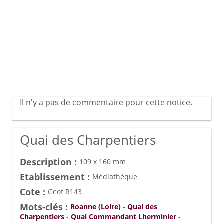
Il n'y a pas de commentaire pour cette notice.
Quai des Charpentiers
Description :
109 x 160 mm
Etablissement :
Médiathèque
Cote :
Geof R143
Mots-clés :
Roanne (Loire)
-
Quai des
Charpentiers
-
Quai Commandant Lherminier
-