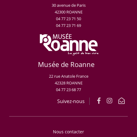
30 avenue de Paris
42300 ROANNE
04 77 23 71 50
04 77 23 71 69
Musée de Roanne
22 rue Anatole France
42328 ROANNE
04 77 23 68 77
Suivez-nous
Nous contacter