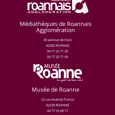
Médiathèques de Roannais
Agglomération
30 avenue de Paris
42300 ROANNE
04 77 23 71 50
04 77 23 71 69
Musée de Roanne
22 rue Anatole France
42328 ROANNE
04 77 23 68 77