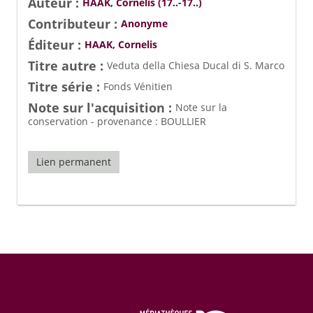
Auteur :
HAAK, Cornelis (17..-17..)
Contributeur :
Anonyme
Éditeur :
HAAK, Cornelis
Titre autre :
Veduta della Chiesa Ducal di S. Marco
Titre série :
Fonds Vénitien
Note sur l'acquisition :
Note sur la
conservation - provenance : BOULLIER
Lien permanent